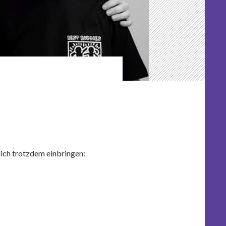
ich trotzdem einbringen: