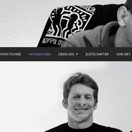
ZUM INHALT SPRINGEN
I’M IN TO HIRE
MITMACHEN
ÜBER UNS
BOTSCHAFTER
VOR ORT