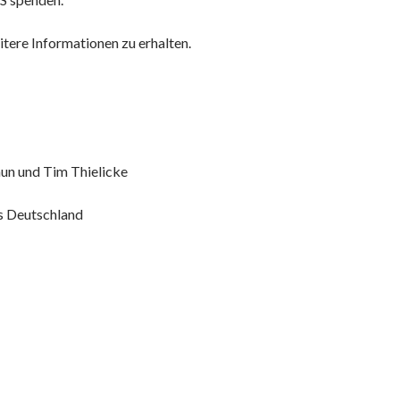
itere Informationen zu erhalten.
un und Tim Thielicke
s Deutschland