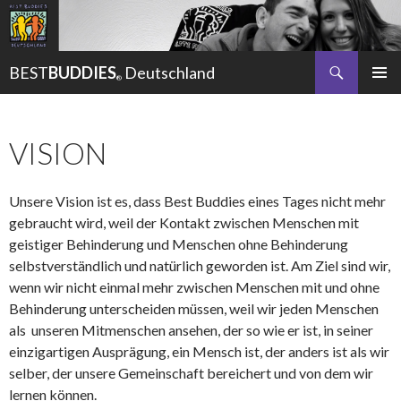
Suchen
BEST
BUDDIES
Deutschland
®
ZUM
Pri
INHALT
SPRINGEN
Me
VISION
Unsere Vision ist es, dass Best Buddies eines Tages nicht mehr
gebraucht wird, weil der Kontakt zwischen Menschen mit
geistiger Behinderung und Menschen ohne Behinderung
selbstverständlich und natürlich geworden ist. Am Ziel sind wir,
wenn wir nicht einmal mehr zwischen Menschen mit und ohne
Behinderung unterscheiden müssen, weil wir jeden Menschen
als unseren Mitmenschen ansehen, der so wie er ist, in seiner
einzigartigen Ausprägung, ein Mensch ist, der anders ist als wir
selber, der unsere Gemeinschaft bereichert und von dem wir
lernen können.